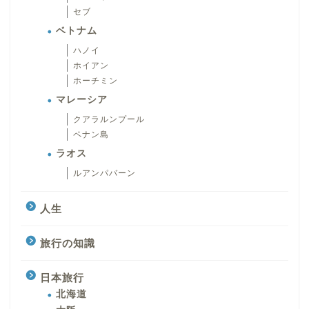
セブ
ベトナム
ハノイ
ホイアン
ホーチミン
マレーシア
クアラルンプール
ペナン島
ラオス
ルアンパバーン
人生
旅行の知識
日本旅行
北海道