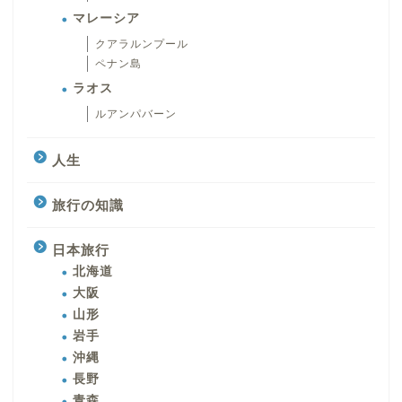
マレーシア
クアラルンプール
ペナン島
ラオス
ルアンパバーン
人生
旅行の知識
日本旅行
北海道
大阪
山形
岩手
沖縄
長野
青森