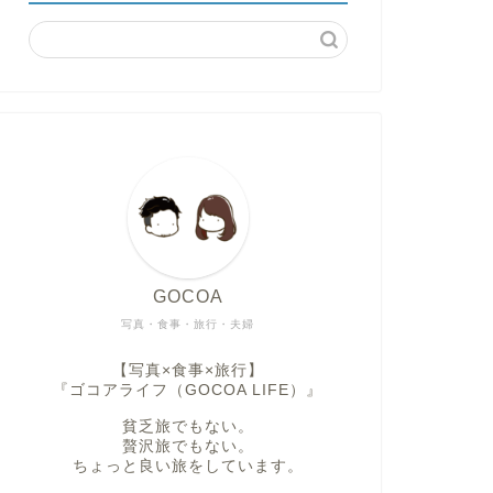
GOCOA
写真・食事・旅行・夫婦
【写真×食事×旅行】
『ゴコアライフ（GOCOA LIFE）』
貧乏旅でもない。
贅沢旅でもない。
ちょっと良い旅をしています。