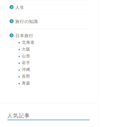
人生
旅行の知識
日本旅行
北海道
大阪
山形
岩手
沖縄
長野
青森
人気記事