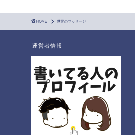
HOME
世界のマッサージ
運営者情報