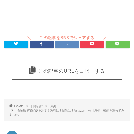
この記事のURLをコピーする
HOME
日本旅行
沖縄
石垣島で宅配便を注文！送料は？日数は？Amazon、佐川急便、郵便を送ってみ
ました。