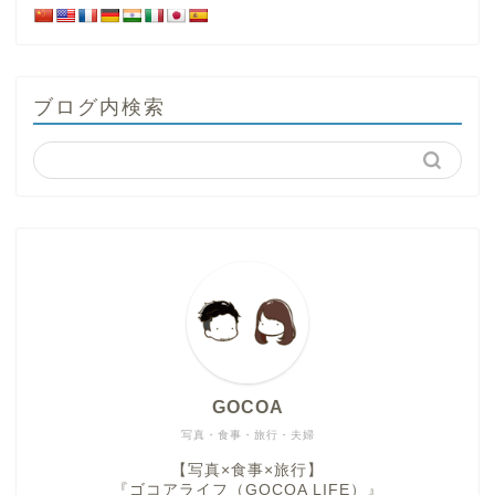
ブログ内検索
GOCOA
写真・食事・旅行・夫婦
【写真×食事×旅行】
『ゴコアライフ（GOCOA LIFE）』