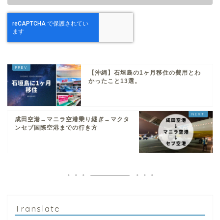
【沖縄】石垣島の1ヶ月移住の費用とわ
かったこと13選。
成田空港→マニラ空港乗り継ぎ→マクタ
ンセブ国際空港までの行き方
Translate