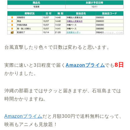
台風直撃したり色々で日数は変わると思います。
8日
実際に速いと3日程度で届く
Amazonプライム
でも
かかりました。
沖縄の那覇まではサクッと届きますが、石垣島までは
時間かかりますね。
Amazonプライム
だと月額300円で送料無料になって、
映画もアニメも見放題！