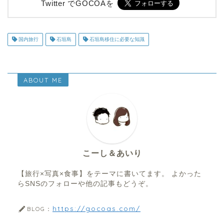
Twitter でGOCOAを
国内旅行
石垣島
石垣島移住に必要な知識
ABOUT ME
こーし＆あいり
【旅行×写真×食事】をテーマに書いてます。 よかった
らSNSのフォローや他の記事もどうぞ。
https://gocoas.com/
BLOG：