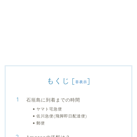
もくじ
[
]
非表示
石垣島に到着までの時間
ヤマト宅急便
佐川急便(飛脚即日配達便)
郵便