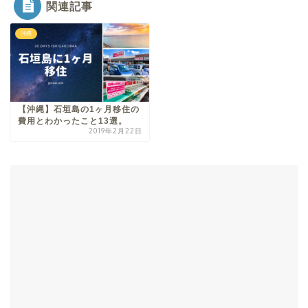
関連記事
沖縄
【沖縄】石垣島の1ヶ月移住の
費用とわかったこと13選。
2019年2月22日