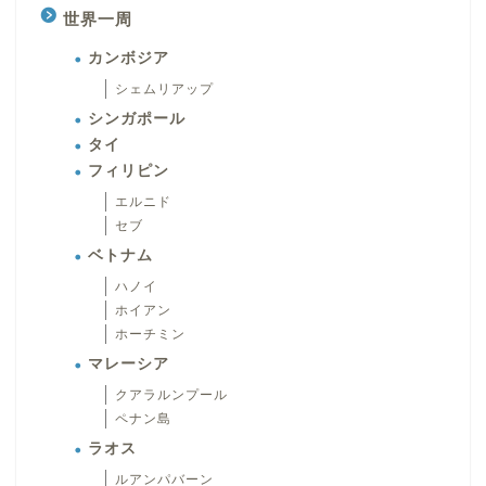
世界一周
カンボジア
シェムリアップ
シンガポール
タイ
フィリピン
エルニド
セブ
ベトナム
ハノイ
ホイアン
ホーチミン
マレーシア
クアラルンプール
ペナン島
ラオス
ルアンパバーン