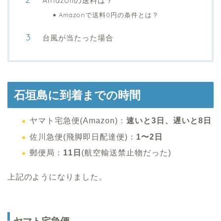
Amazonの送料は？
Amazonで送料0円の条件とは？
台風が当たった場合
石垣島に到着までの時間
ヤマト宅急便(Amazon)：
速いと3日、遅いと8日
佐川急便(飛脚即日配達便)：
1〜2日
郵便局：
11日
(航空輸送禁止物だった)
上記のようになりました。