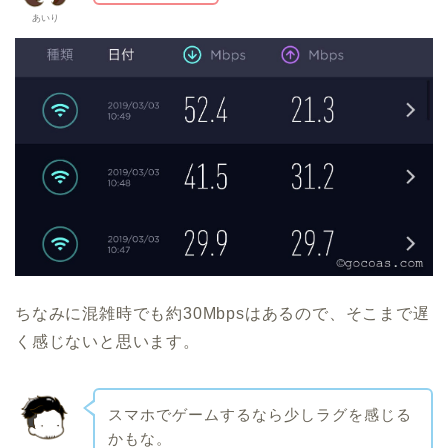
あいり
ちなみに混雑時でも約30Mbpsはあるので、そこまで遅
く感じないと思います。
スマホでゲームするなら少しラグを感じる
かもな。