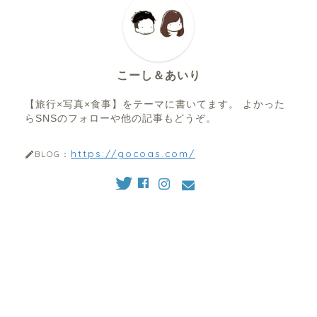
こーし＆あいり
【旅行×写真×食事】をテーマに書いてます。 よかった
らSNSのフォローや他の記事もどうぞ。
https://gocoas.com/
BLOG：