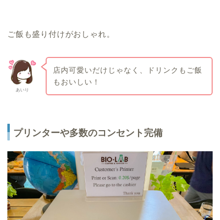
ご飯も盛り付けがおしゃれ。
店内可愛いだけじゃなく、ドリンクもご飯
もおいしい！
あいり
プリンターや多数のコンセント完備