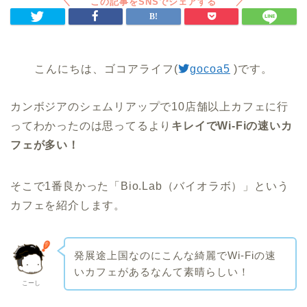
こんにちは、ゴコアライフ(
gocoa5
)です。
カンボジアのシェムリアップで10店舗以上カフェに行
ってわかったのは思ってるより
キレイでWi-Fiの速いカ
フェが多い！
そこで1番良かった「Bio.Lab（バイオラボ）」という
カフェを紹介します。
発展途上国なのにこんな綺麗でWi-Fiの速
いカフェがあるなんて素晴らしい！
こーし