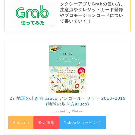
タクシーアプリGrabの使い方。
注意点やクレジットカード登録
やプロモーションコードについ
て書いていく！
27 地球の歩き方 aruco アンコール・ワット 2018~2019
(地球の歩き方aruco)
created by
Rinker
Amazon
楽天市場
Yahooショッピング