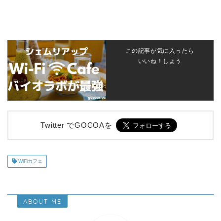
この記事が気に入ったら
いいね！しよう
Twitter でGOCOAを
WiFiカフェ
ABOUT ME