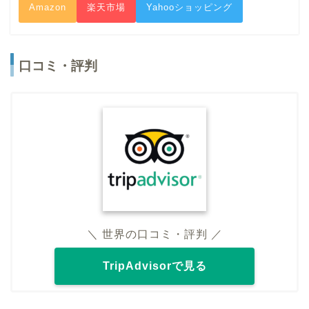
Amazon
楽天市場
Yahooショッピング
口コミ・評判
＼ 世界の口コミ・評判 ／
TripAdvisorで見る