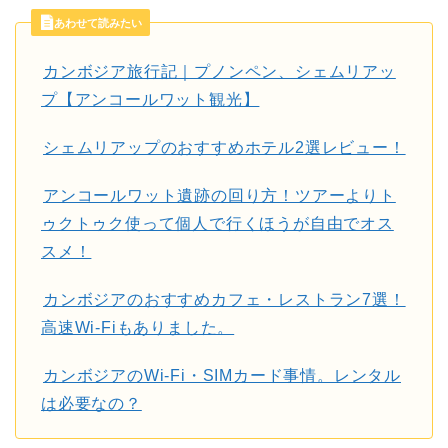
あわせて読みたい
カンボジア旅行記｜プノンペン、シェムリアッ
プ【アンコールワット観光】
シェムリアップのおすすめホテル2選レビュー！
アンコールワット遺跡の回り方！ツアーよりト
ゥクトゥク使って個人で行くほうが自由でオス
スメ！
カンボジアのおすすめカフェ・レストラン7選！
高速Wi-Fiもありました。
カンボジアのWi-Fi・SIMカード事情。レンタル
は必要なの？