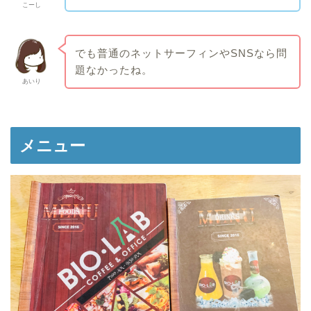
こーし
でも普通のネットサーフィンやSNSなら問
題なかったね。
あいり
メニュー