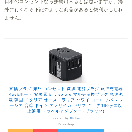
日本のコンセントなら接続出来るとは思いますが、海
外に行くなら下記のような商品があると便利かもしれ
ません。
変換プラグ 海外 コンセント 変換 電源プラグ 旅行充電器
4usbポート 変換器 bf c se a o マルチ変換プラグ 急速充
電 韓国 イタリア オーストラリア ハワイ ヨーロッパ マレ
ーシア 台湾 ドイツ アメリイカ ギリス 全世界180ヶ国以
上通用 トラベルアダプター (ブラック)
created by
Rinker
Yarrashop